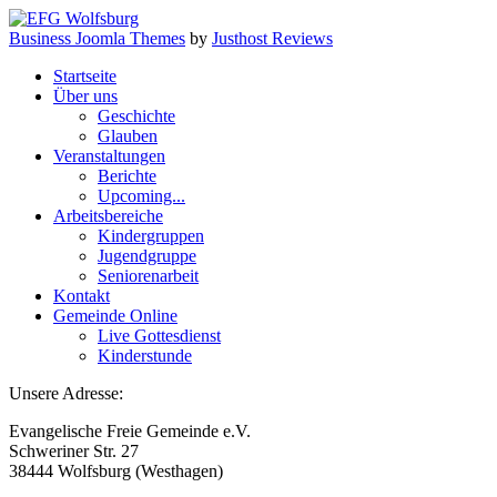
Business Joomla Themes
by
Justhost Reviews
Startseite
Über uns
Geschichte
Glauben
Veranstaltungen
Berichte
Upcoming...
Arbeitsbereiche
Kindergruppen
Jugendgruppe
Seniorenarbeit
Kontakt
Gemeinde Online
Live Gottesdienst
Kinderstunde
Unsere Adresse:
Evangelische Freie Gemeinde e.V.
Schweriner Str. 27
38444 Wolfsburg (Westhagen)