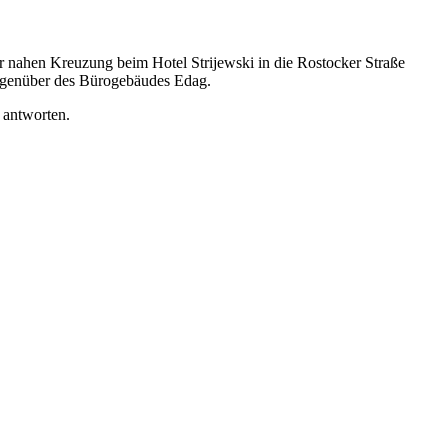
er nahen Kreuzung beim Hotel Strijewski in die Rostocker Straße
gegenüber des Bürogebäudes Edag.
 antworten.