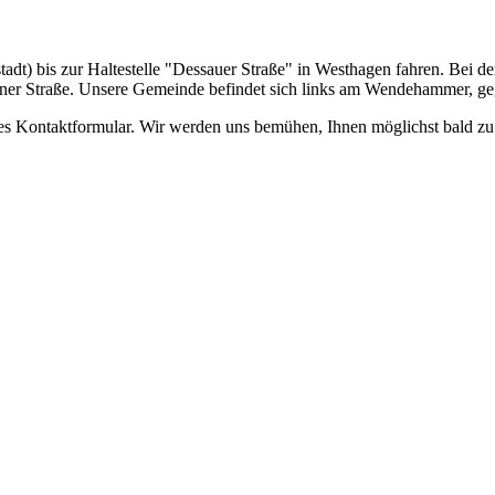
adt) bis zur Haltestelle "Dessauer Straße" in Westhagen fahren. Bei d
eriner Straße. Unsere Gemeinde befindet sich links am Wendehammer, 
ses Kontaktformular. Wir werden uns bemühen, Ihnen möglichst bald zu