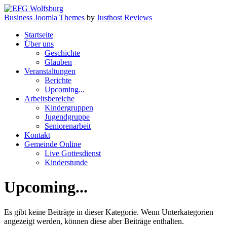
Business Joomla Themes
by
Justhost Reviews
Startseite
Über uns
Geschichte
Glauben
Veranstaltungen
Berichte
Upcoming...
Arbeitsbereiche
Kindergruppen
Jugendgruppe
Seniorenarbeit
Kontakt
Gemeinde Online
Live Gottesdienst
Kinderstunde
Upcoming...
Es gibt keine Beiträge in dieser Kategorie. Wenn Unterkategorien
angezeigt werden, können diese aber Beiträge enthalten.